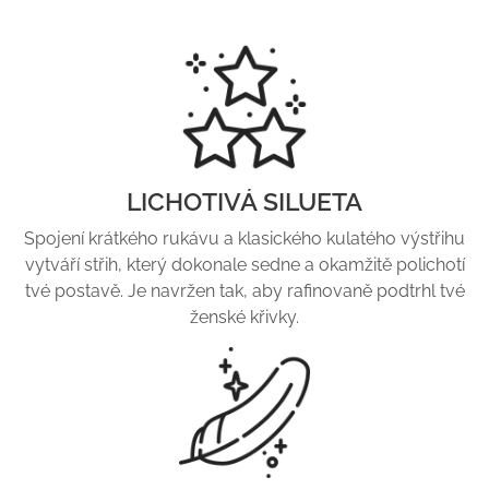
LICHOTIVÁ SILUETA
Spojení krátkého rukávu a klasického kulatého výstřihu
vytváří střih, který dokonale sedne a okamžitě polichotí
tvé postavě. Je navržen tak, aby rafinovaně podtrhl tvé
ženské křivky.