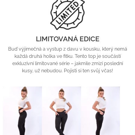
LIMITOVANÁ EDICE
Buď výjimečná a vystup z davu v kousku, který nemá
každá druhá holka ve fitku. Tento top je součástí
exkluzivní limitované série – jakmile zmizí poslední
kusy, už nebudou. Pojisti si ten svůj včas!