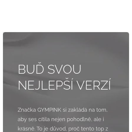
BUĎ SVOU
NEJLEPŠÍ VERZÍ
Značka GYMPINK si zakládá na tom,
aby ses cítila nejen pohodlně, ale i
krásně. To je důvod, proč tento top z