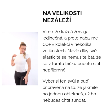
NA VELIKOSTI
NEZÁLEŽÍ
Víme, že každá žena je
jedinečná, a proto nabízíme
CORE kolekci v několika
velikostech. Navíc díky své
elasticitě se nemusíte bát, že
se v tomto tričku budete cítit
nepříjemně.
Vyber si ten svůj a buď
připravena na to, že jakmile
ho jednou oblékneš, už ho
nebudeš chtít sundat.