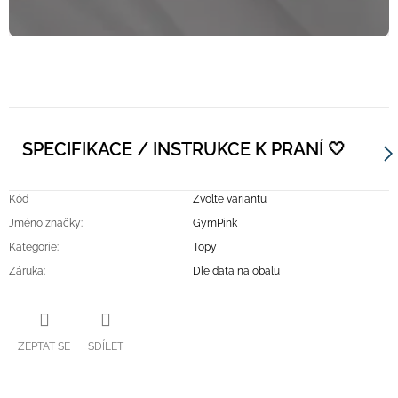
SPECIFIKACE / INSTRUKCE K PRANÍ 🤍
Kód
Zvolte variantu
Jméno značky
:
GymPink
Kategorie
:
Topy
Záruka
:
Dle data na obalu
ZEPTAT SE
SDÍLET