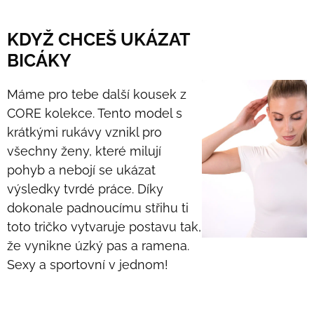
KDYŽ CHCEŠ UKÁZAT
BICÁKY
Máme pro tebe další kousek z
CORE kolekce. Tento model s
krátkými rukávy vznikl pro
všechny ženy, které milují
pohyb a nebojí se ukázat
výsledky tvrdé práce. Díky
dokonale padnoucímu střihu ti
toto tričko vytvaruje postavu tak,
že vynikne úzký pas a ramena.
Sexy a sportovní v jednom!