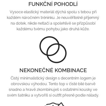
FUNKČNÍ POHODLÍ
Vysoce elastický materiál dýchá spolu s tebou při
každém náročném tréninku. Je neuvěřitelně příjemný
na dotek, nikde netlačí a spolehlivě se přizpůsobí
každému tvému pohybu jako druhá kůže.
NEKONEČNÉ KOMBINACE
Čistý minimalistický design s decentním logem je
obrovskou výhodou. Tento top v čisté bílé barvě
snadno a hravě zkombinuješ s ostatními kousky ve
svém šatníku a vytvoříš si outfit přesně podle nálady.