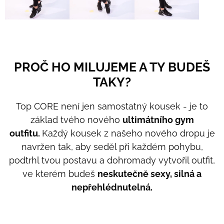
PROČ HO MILUJEME A TY BUDEŠ
TAKY?
Top CORE není jen samostatný kousek - je to
základ tvého nového
ultimátního gym
outfitu.
Každý kousek z našeho nového dropu je
navržen tak, aby seděl při každém pohybu,
podtrhl tvou postavu a dohromady vytvořil outfit,
ve kterém budeš
neskutečně sexy, silná a
nepřehlédnutelná.