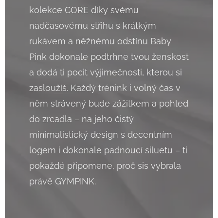
kolekce CORE díky svému
nadčasovému střihu s krátkým
rukávem a něžnému odstínu Baby
Pink dokonale podtrhne tvou ženskost
a dodá ti pocit výjimečnosti, kterou si
zasloužíš. Každý trénink i volný čas v
něm strávený bude zážitkem a pohled
do zrcadla – na jeho čistý
minimalistický design s decentním
logem i dokonale padnoucí siluetu – ti
pokaždé připomene, proč sis vybrala
právě GYMPINK.