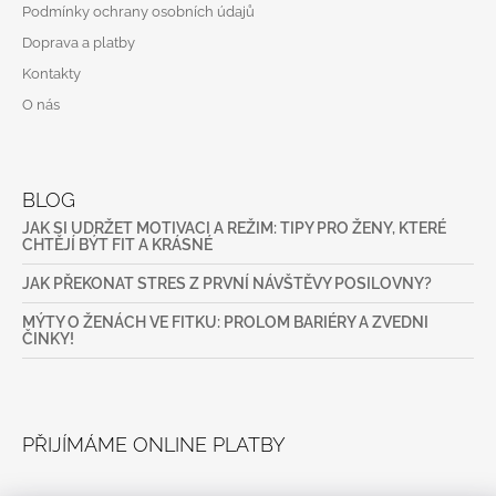
Podmínky ochrany osobních údajů
Doprava a platby
Kontakty
O nás
BLOG
JAK SI UDRŽET MOTIVACI A REŽIM: TIPY PRO ŽENY, KTERÉ
CHTĚJÍ BÝT FIT A KRÁSNÉ
JAK PŘEKONAT STRES Z PRVNÍ NÁVŠTĚVY POSILOVNY?
MÝTY O ŽENÁCH VE FITKU: PROLOM BARIÉRY A ZVEDNI
ČINKY!
PŘIJÍMÁME ONLINE PLATBY