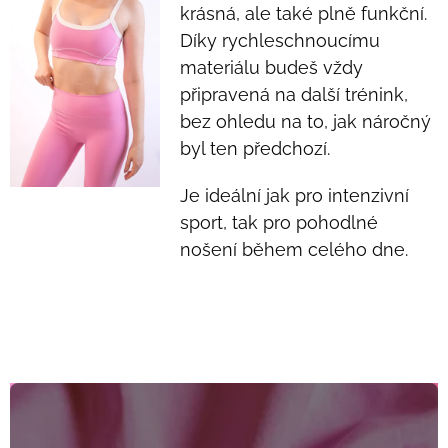
krásná, ale také plně funkční.
Díky rychleschnoucímu
materiálu budeš vždy
připravená na další trénink,
bez ohledu na to, jak náročný
byl ten předchozí.
Je ideální jak pro intenzivní
sport, tak pro pohodlné
nošení během celého dne.