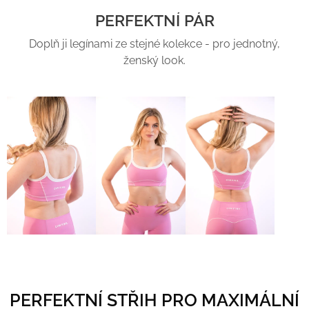
PERFEKTNÍ PÁR
Doplň ji legínami ze stejné kolekce - pro jednotný,
ženský look.
PERFEKTNÍ STŘIH PRO MAXIMÁLNÍ