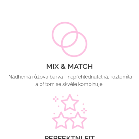
MIX & MATCH
Nádherná růžová barva - nepřehlédnutelná, roztomilá
a přitom se skvěle kombinuje
PERFEKTNÍ FIT