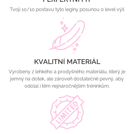
Tvoji 10/10 postavu tyto legíny posunou o level výš
KVALITNÍ MATERIÁL
Vyrobeny z lehkého a prodyšného materiálu, který je
jemný na dotek, ale zároveň dostatečně pevný, aby
odolal i těm nejnáročnějším tréninkům.