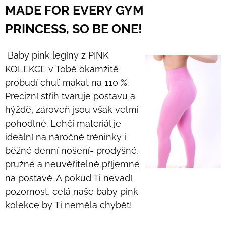
MADE FOR EVERY GYM
PRINCESS, SO BE ONE!
Baby pink legíny z PINK
KOLEKCE v Tobě okamžitě
probudí chuť makat na 110 %.
Precizní střih tvaruje postavu a
hýždě, zároveň jsou však velmi
pohodlné. Lehčí materiál je
ideální na náročné tréninky i
běžné denní nošení- prodyšné,
pružné a neuvěřitelně příjemné
na postavě. A pokud Ti nevadí
pozornost, celá naše baby pink
kolekce by Ti neměla chybět!