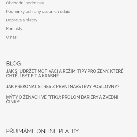
Obchodní podmínky
Podmínky ochrany osobních údajů
Doprava a platby
Kontakty
O nás
BLOG
JAK SI UDRŽET MOTIVACI A REŽIM: TIPY PRO ŽENY, KTERÉ
CHTĚJÍ BÝT FIT A KRÁSNÉ
JAK PŘEKONAT STRES Z PRVNÍ NÁVŠTĚVY POSILOVNY?
MÝTY O ŽENÁCH VE FITKU: PROLOM BARIÉRY A ZVEDNI
ČINKY!
PŘIJÍMÁME ONLINE PLATBY